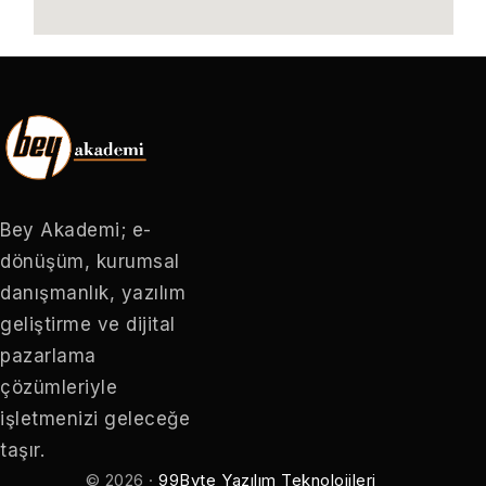
Bey Akademi; e-
dönüşüm, kurumsal
danışmanlık, yazılım
geliştirme ve dijital
pazarlama
çözümleriyle
işletmenizi geleceğe
taşır.
© 2026 ·
99Byte Yazılım Teknolojileri