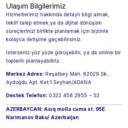
Ulaşım Bilgilerimiz
Hizmetlerimiz hakkında detaylı bilgi almak,
teklif talep etmek ya da dijital dönüşüm
süreçlerinizi birlikte planlamak için bizimle
kolayca iletişime geçebilirsiniz.
İsterseniz yüz yüze görüşebilir, ya da online bir
toplantı planlayabiliriz.
Merkez Adres:
Reşatbey Mah. 62029 Sk.
Aydoğdu Apt. Kat:1 Seyhan/ADANA
Destek Telefon:
0322 458 2955 – 52
AZERBAYCAN: Asıq molla cuma st. 95E
Narimanov Baku/ Azerbaijan