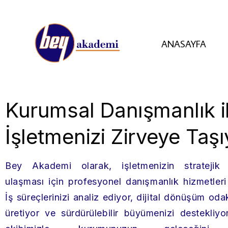
ANASAYFA
Kurumsal Danışmanlık i
İşletmenizi Zirveye Taşı
Bey Akademi olarak, işletmenizin stratejik 
ulaşması için profesyonel danışmanlık hizmetler
İş süreçlerinizi analiz ediyor, dijital dönüşüm oda
üretiyor ve sürdürülebilir büyümenizi destekliy