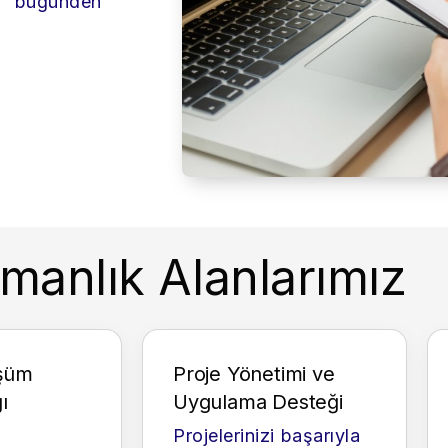
 bugünden
manlık Alanlarımız
üşüm
Proje Yönetimi ve
ı
Uygulama Desteği
Projelerinizi başarıyla