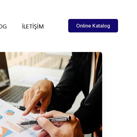
OG
İLETIŞIM
Online Katalog