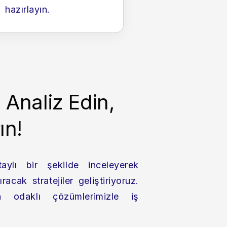
hazırlayın.
i Analiz Edin,
ın!
aylı bir şekilde inceleyerek
racak stratejiler geliştiriyoruz.
n odaklı çözümlerimizle iş