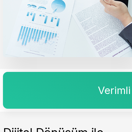
Verimli