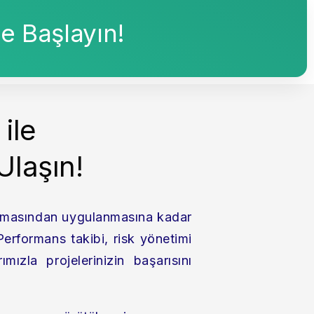
e Başlayın!
ile
Ulaşın!
anmasından uygulanmasına kadar
erformans takibi, risk yönetimi
ızla projelerinizin başarısını