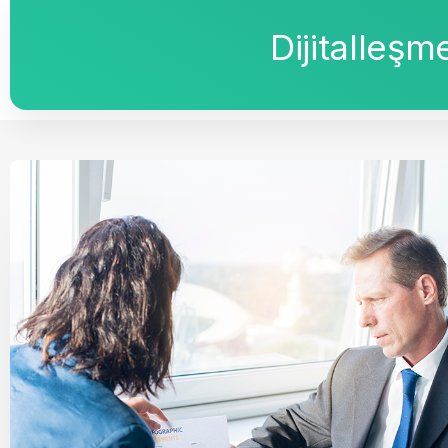
Dijitalleş