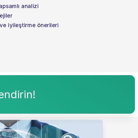
apsamlı analizi
ejiler
e iyileştirme önerileri
endirin!