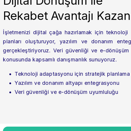
Dijital Dönüşüm ile
Rekabet Avantajı Kazan
İşletmenizi dijital çağa hazırlamak için teknoloj
planları oluşturuyor, yazılım ve donanım entegr
gerçekleştiriyoruz. Veri güvenliği ve e-dönüşüm
konusunda kapsamlı danışmanlık sunuyoruz.
Teknoloji adaptasyonu için stratejik planlama
Yazılım ve donanım altyapı entegrasyonu
Veri güvenliği ve e-dönüşüm uyumluluğu