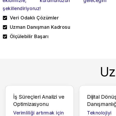
ekibimizle, kurumunuzun geleceğini
şekillendiriyoruz!
Veri Odaklı Çözümler
Uzman Danışman Kadrosu
Ölçülebilir Başarı
Uz
İş Süreçleri Analizi ve
Dijital Dön
Optimizasyonu
Danışmanlığ
Verimliliği artırmak için
Teknolojiyi