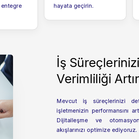
e entegre
hayata geçirin.
İş Süreçleriniz
Verimliliği Artır
Mevcut iş süreçlerinizi det
işletmenizin performansını artı
Dijitalleşme ve otomasyo
akışlarınızı optimize ediyoruz.