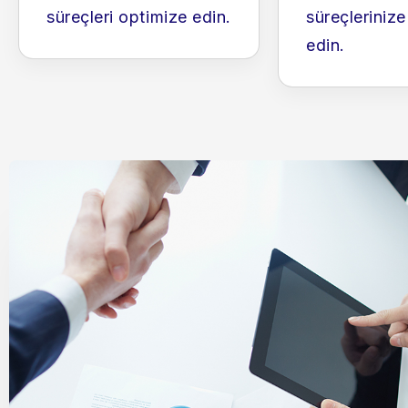
süreçleri optimize edin.
süreçleriniz
edin.