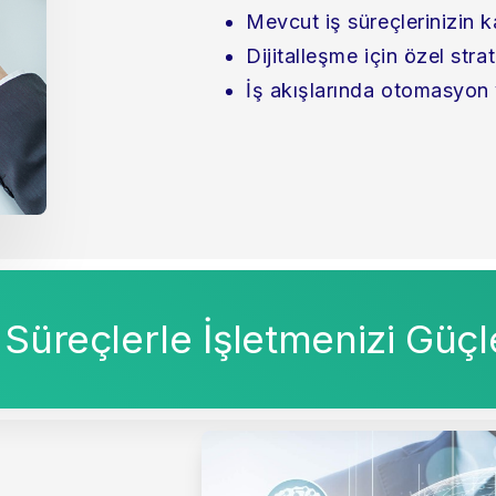
Mevcut iş süreçlerinizin k
Dijitalleşme için özel strat
İş akışlarında otomasyon v
 Süreçlerle İşletmenizi Güçl